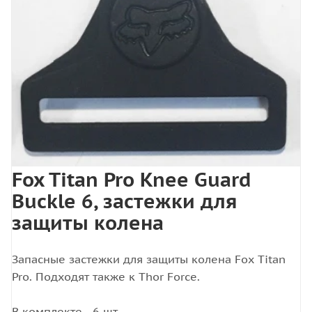
Fox Titan Pro Knee Guard
Buckle 6, застежки для
защиты колена
Запасные застежки для защиты колена Fox Titan
Pro. Подходят также к Thor Force.
В комплекте - 6 шт.