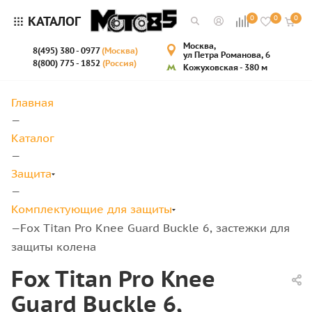
КАТАЛОГ
0
0
0
Москва,
8(495) 380 - 0977
(Москва)
ул Петра Романова, 6
8(800) 775 - 1852
(Россия)
Кожуховская - 380 м
Главная
—
Каталог
—
Защита
—
Комплектующие для защиты
Fox Titan Pro Knee Guard Buckle 6, застежки для
—
защиты колена
Fox Titan Pro Knee
Guard Buckle 6,