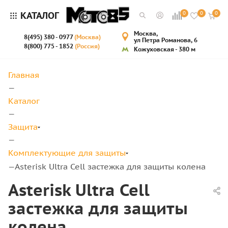
КАТАЛОГ
0
0
0
Москва,
8(495) 380 - 0977
(Москва)
ул Петра Романова, 6
8(800) 775 - 1852
(Россия)
Кожуховская - 380 м
Главная
—
Каталог
—
Защита
—
Комплектующие для защиты
Asterisk Ultra Cell застежка для защиты колена
—
Asterisk Ultra Cell
застежка для защиты
колена