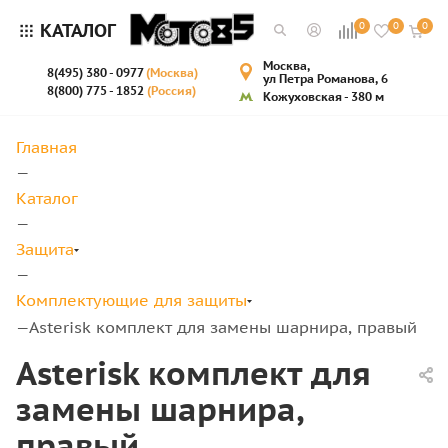
КАТАЛОГ
0
0
0
Москва,
8(495) 380 - 0977
(Москва)
ул Петра Романова, 6
8(800) 775 - 1852
(Россия)
Кожуховская - 380 м
Главная
—
Каталог
—
Защита
—
Комплектующие для защиты
Asterisk комплект для замены шарнира, правый
—
Asterisk комплект для
замены шарнира,
правый