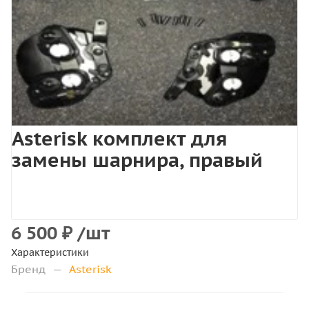
Asterisk комплект для
замены шарнира, правый
6 500
₽
/шт
Характеристики
Бренд
—
Asterisk