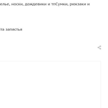
елье, носки, дождевики и тп
Сумки, рюкзаки и
та запястья