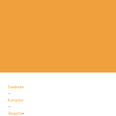
Комплектующие
для защиты
Главная
—
Каталог
—
Защита