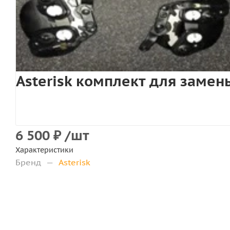
Asterisk комплект для заме
6 500
₽
/шт
Характеристики
Бренд
—
Asterisk