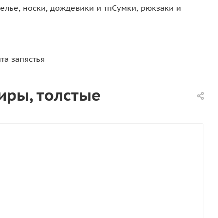
елье, носки, дождевики и тп
Сумки, рюкзаки и
та запястья
ниры, толстые