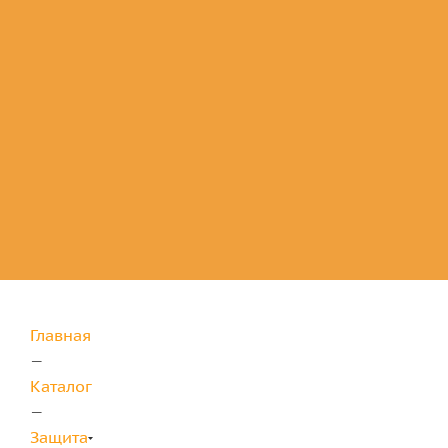
Комплектующие
для защиты
Главная
—
Каталог
—
Защита