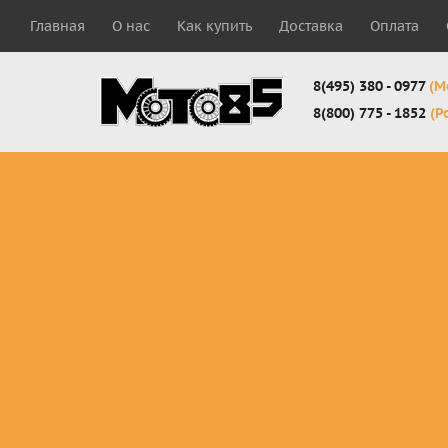
Главная
О нас
Как купить
Доставка
Оплата
8(495) 380 - 0977
(М
8(800) 775 - 1852
(Р
Комплекты
Защита
Мотоботы
кросс-
панцири
кроссовы
эндуро
Защита
Мотоботы
Мотоштаны
черепахи
города
кросс-
Защита шеи
Комплект
эндуро
Наколенники
для мотоб
Джерси
Налокотники
кросс-
Мотошорты,
эндуро
защита
поясницы
Защита
запястья