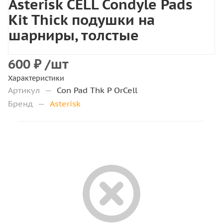
Asterisk CELL Condyle Pads
Kit Thick подушки на
шарниры, толстые
600
₽
/шт
Характеристики
Артикул
—
Con Pad Thk P OrCell
Бренд
—
Asterisk