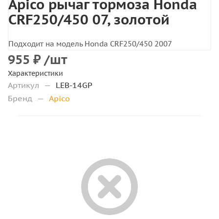
Apico рычаг тормоза Honda
CRF250/450 07, золотой
Подходит на модель Honda CRF250/450 2007
955
₽
/шт
Характеристики
Артикул
—
LEB-14GP
Бренд
—
Apico