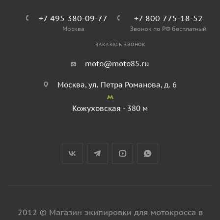
+7 495 380-09-77
+7 800 775-18-52
Москва
Звонок по РФ бесплатный
ЗАКАЗАТЬ ЗВОНОК
moto@moto85.ru
Москва, ул. Петра Романова, д. 6
Кожуховская - 380 м
2012 © Магазин экипировки для мотокросса в