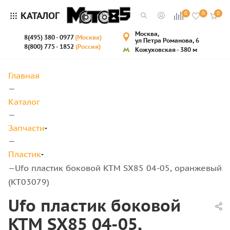
КАТАЛОГ
0
0
0
Москва,
8(495) 380 - 0977
(Москва)
ул Петра Романова, 6
8(800) 775 - 1852
(Россия)
Кожуховская - 380 м
Главная
—
Каталог
—
Запчасти
—
Пластик
Ufo пластик боковой KTM SX85 04-05, оранжевый
—
(KT03079)
Ufo пластик боковой
KTM SX85 04-05,