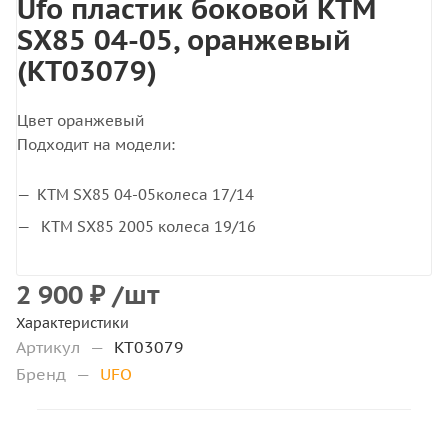
Ufo пластик боковой KTM
SX85 04-05, оранжевый
(KT03079)
Цвет оранжевый
Подходит на модели:
KTM SX85 04-05колеса 17/14
KTM SX85 2005 колеса 19/16
2 900
₽
/шт
Характеристики
Артикул
—
KT03079
Бренд
—
UFO