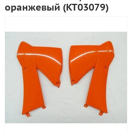
оранжевый (KT03079)