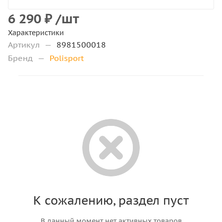
6 290
₽
/шт
Характеристики
Артикул
—
8981500018
Бренд
—
Polisport
К сожалению, раздел пуст
В данный момент нет активных товаров