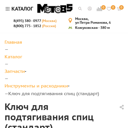
КАТАЛОГ
0
0
0
Москва,
8(495) 380 - 0977
(Москва)
ул Петра Романова, 6
8(800) 775 - 1852
(Россия)
Кожуховская - 380 м
Главная
—
Каталог
—
Запчасти
—
Инструменты и расходники
Ключ для подтягивания спиц (стандарт)
—
Ключ для
подтягивания спиц
(стандарт)