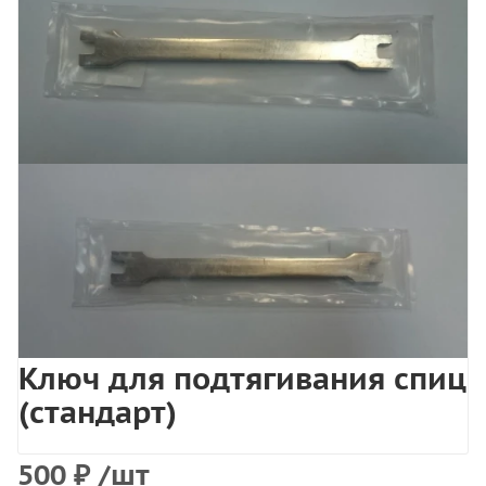
Ключ для подтягивания спиц
(стандарт)
500
₽
/шт