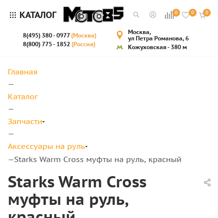
КАТАЛОГ
0
0
0
Москва,
8(495) 380 - 0977
(Москва)
ул Петра Романова, 6
8(800) 775 - 1852
(Россия)
Кожуховская - 380 м
Главная
—
Каталог
—
Запчасти
—
Аксессуары на руль
Starks Warm Cross муфты на руль, красный
—
Starks Warm Cross
муфты на руль,
красный