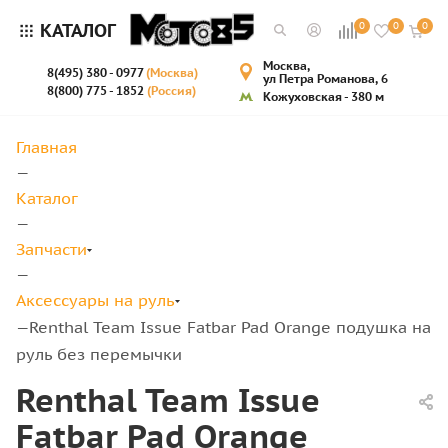
КАТАЛОГ
0
0
0
Москва,
8(495) 380 - 0977
(Москва)
ул Петра Романова, 6
8(800) 775 - 1852
(Россия)
Кожуховская - 380 м
Главная
—
Каталог
—
Запчасти
—
Аксессуары на руль
Renthal Team Issue Fatbar Pad Orange подушка на
—
руль без перемычки
Renthal Team Issue
Fatbar Pad Orange