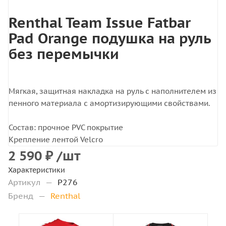
Renthal Team Issue Fatbar
Pad Orange подушка на руль
без перемычки
Мягкая, защитная накладка на руль с наполнителем из
пенного материала с амортизирующими свойствами.
Состав: прочное PVC покрытие
Крепление лентой Velcro
2 590
₽
/шт
Характеристики
Артикул
—
P276
Бренд
—
Renthal