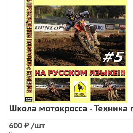
Школа мотокросса - Техника
600
₽
/шт