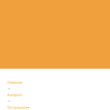
Комплектующие
для защиты
Главная
—
Каталог
—
Остальное