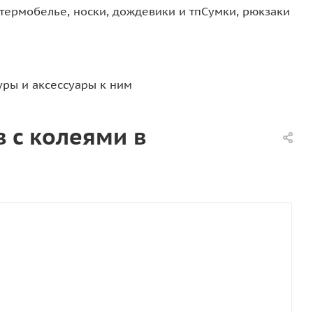
термобелье, носки, дождевики и тп
Сумки, рюкзаки
уры и аксессуары к ним
 с колеями в