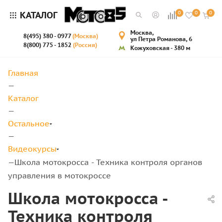
КАТАЛОГ
0
0
0
Москва,
8(495) 380 - 0977
(Москва)
ул Петра Романова, 6
8(800) 775 - 1852
(Россия)
Кожуховская - 380 м
Главная
—
Каталог
—
Остальное
—
Видеокурсы
Школа мотокросса - Техника контроля органов
—
управления в мотокроссе
Школа мотокросса -
Техника контроля