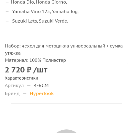
Honda Dio, Honda Giorno,
Yamaha Vino 125, Yamaha Jog,
Suzuki Lets, Suzuki Verde.
Набор: чехол для мотоцикла универсальный + сумка-
утяжка
Материал: 100% Полиэстер
2 720
₽
/шт
Характеристики
Артикул
—
4-BCM
Бренд
—
Hyperlook