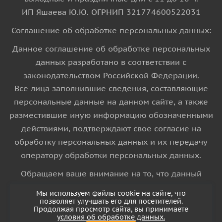
ИП Яшаева Ю.Ю. ОГРНИП 321774600522031
Соглашение об обработке персональных данных:
Данное соглашение об обработке персональных
данных разработано в соответствии с
законодательством Российской Федерации.
Все лица заполнившие сведения, составляющие
персональные данные на данном сайте, а также
разместившие иную информацию обозначенными
действиями, подтверждают свое согласие на
обработку персональных данных и их передачу
оператору обработки персональных данных.
Обращаем ваше внимание на то, что данный
интернет-сайт носит исключительно
Мы используем файлы cookie на сайте, что
информационный характер и ни при каких
позволяет улучшать его для посетителей.
Продолжая просмотр сайта, вы принимаете
условиях информационные материалы и цены,
условия об обработке данных.