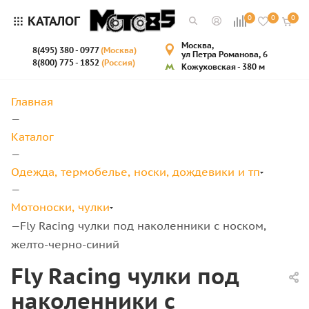
КАТАЛОГ
0
0
0
Москва,
8(495) 380 - 0977
(Москва)
ул Петра Романова, 6
8(800) 775 - 1852
(Россия)
Кожуховская - 380 м
Главная
—
Каталог
—
Одежда, термобелье, носки, дождевики и тп
—
Мотоноски, чулки
Fly Racing чулки под наколенники с носком,
—
желто-черно-синий
Fly Racing чулки под
наколенники с