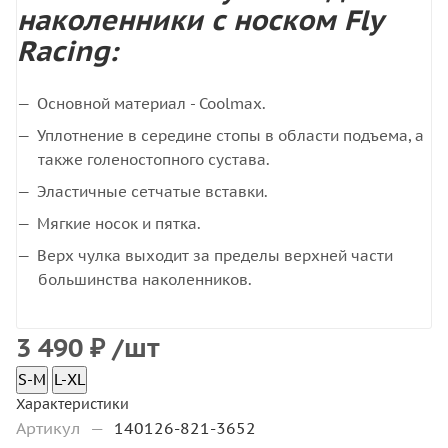
наколенники с носком Fly
Racing:
Основной материал - Coolmax.
Уплотнение в середине стопы в области подъема, а
также голеностопного сустава.
Эластичные сетчатые вставки.
Мягкие носок и пятка.
Верх чулка выходит за пределы верхней части
большинства наколенников.
3 490
₽
/шт
S-M
L-XL
Характеристики
Артикул
—
140126-821-3652