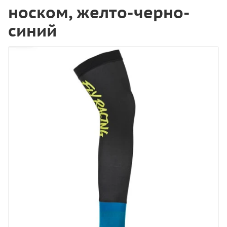
носком, желто-черно-
синий