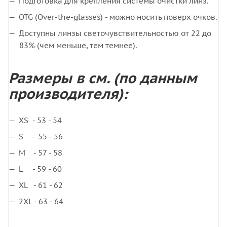
Подготовка для крепления системы очистки линз.
OTG (Over-the-glasses) - можно носить поверх очков.
Доступны линзы светочувствительностью от 22 до
83% (чем меньше, тем темнее).
Размеры в см. (по данным
производителя):
XS - 53 - 54
S - 55 - 56
M - 57 - 58
L - 59 - 60
XL - 61 - 62
2XL - 63 - 64