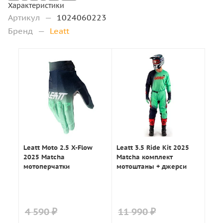
Характеристики
Артикул
—
1024060223
Бренд
—
Leatt
Leatt Moto 2.5 X-Flow
Leatt 3.5 Ride Kit 2025
2025 Matcha
Matcha комплект
мотоперчатки
мотоштаны + джерси
4 590 ₽
11 990 ₽