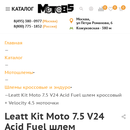
КАТАЛОГ
0
0
0
Москва,
8(495) 380 - 0977
(Москва)
ул Петра Романова, 6
8(800) 775 - 1852
(Россия)
Кожуховская - 380 м
Главная
—
Каталог
—
Мотошлемы
—
Шлемы кроссовые и эндуро
Leatt Kit Moto 7.5 V24 Acid Fuel шлем кроссовый
—
+ Velocity 4.5 мотоочки
Leatt Kit Moto 7.5 V24
Acid Fuel шлем