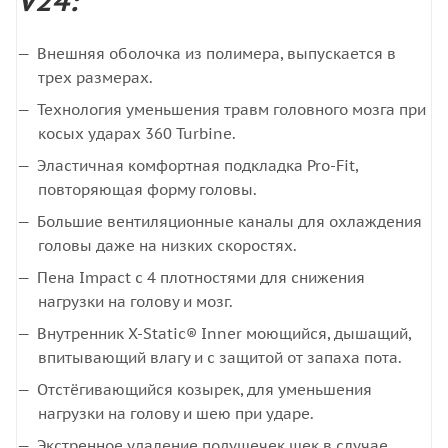
V24:
Внешняя оболочка из полимера, выпускается в
трех размерах.
Технология уменьшения травм головного мозга при
косых ударах 360 Turbine.
Эластичная комфортная подкладка Pro-Fit,
повторяющая форму головы.
Большие вентиляционные каналы для охлаждения
головы даже на низких скоростях.
Пена Impact с 4 плотностями для снижения
нагрузки на голову и мозг.
Внутренник X-Static® Inner моющийся, дышащий,
впитывающий влагу и с защитой от запаха пота.
Отстёгивающийся козырек, для уменьшения
нагрузки на голову и шею при ударе.
Экстренное удаление подушечек щек в случае