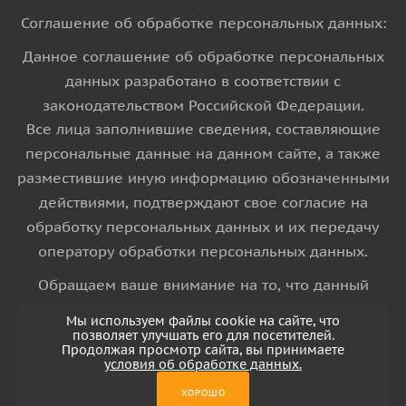
Соглашение об обработке персональных данных:
Данное соглашение об обработке персональных
данных разработано в соответствии с
законодательством Российской Федерации.
Все лица заполнившие сведения, составляющие
персональные данные на данном сайте, а также
разместившие иную информацию обозначенными
действиями, подтверждают свое согласие на
обработку персональных данных и их передачу
оператору обработки персональных данных.
Обращаем ваше внимание на то, что данный
интернет-сайт носит исключительно
Мы используем файлы cookie на сайте, что
информационный характер и ни при каких
позволяет улучшать его для посетителей.
Продолжая просмотр сайта, вы принимаете
условиях информационные материалы и цены,
условия об обработке данных.
размещенные на сайте, не является публичной
ХОРОШО