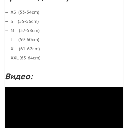
XS (53-54cm)
S (55-56cm)
M (57-58cm)
L (59-60cm)
XL (61-62cm)
XXL (63-64cm)
Видео: