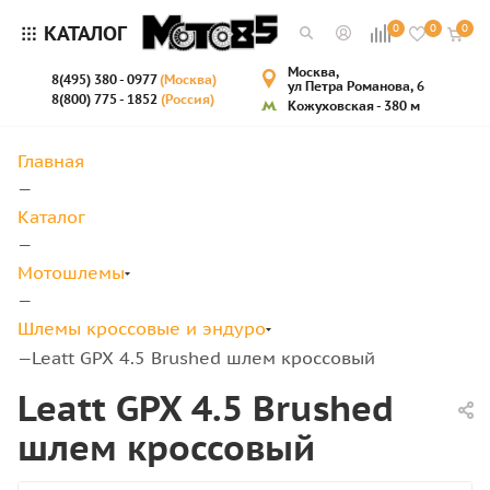
КАТАЛОГ
0
0
0
Москва,
8(495) 380 - 0977
(Москва)
ул Петра Романова, 6
8(800) 775 - 1852
(Россия)
Кожуховская - 380 м
Главная
—
Каталог
—
Мотошлемы
—
Шлемы кроссовые и эндуро
Leatt GPX 4.5 Brushed шлем кроссовый
—
Leatt GPX 4.5 Brushed
шлем кроссовый