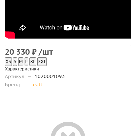
20 330
₽
/шт
XS
S
M
L
XL
2XL
Характеристики
Артикул
—
1020001093
Бренд
—
Leatt