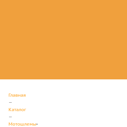
Комплектующие
для защиты
Главная
—
Каталог
—
Мотошлемы