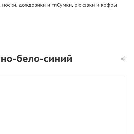
 носки, дождевики и тп
Сумки, рюкзаки и кофры
асно-бело-синий