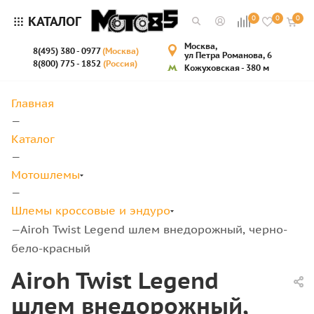
КАТАЛОГ
0
0
0
Москва,
8(495) 380 - 0977
(Москва)
ул Петра Романова, 6
8(800) 775 - 1852
(Россия)
Кожуховская - 380 м
Главная
—
Каталог
—
Мотошлемы
—
Шлемы кроссовые и эндуро
Airoh Twist Legend шлем внедорожный, черно-
—
бело-красный
Airoh Twist Legend
шлем внедорожный,