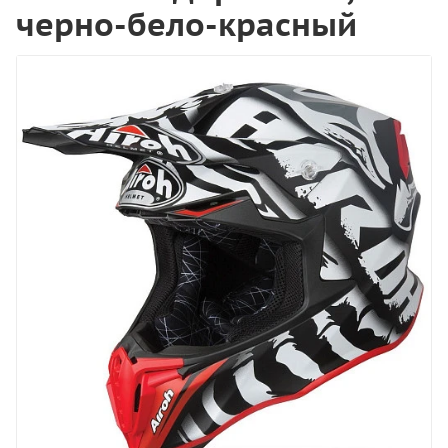
черно-бело-красный