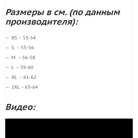
Размеры в см. (по данным
производителя):
XS – 53-54
S – 55-56
M – 56-58
L – 59-60
XL – 61-62
2XL – 63-64
Видео: