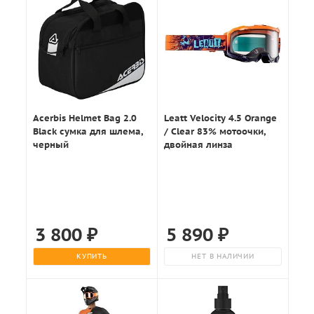
Acerbis Helmet Bag 2.0
Leatt Velocity 4.5 Orange
Black сумка для шлема,
/ Clear 83% мотоочки,
черный
двойная линза
3 800
₽
5 890
₽
КУПИТЬ
НЕТ В НАЛИЧИИ