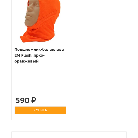
Подшлемник-балаклава
EM Flash, ярко-
оранжевый
590
₽
КУПИТЬ