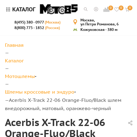
КАТАЛОГ
0
0
0
Москва,
8(495) 380 - 0977
(Москва)
ул Петра Романова, 6
8(800) 775 - 1852
(Россия)
Кожуховская - 380 м
Главная
—
Каталог
—
Мотошлемы
—
Шлемы кроссовые и эндуро
Acerbis X-Track 22-06 Orange-Fluo/Black шлем
—
внедорожный, матовый, оранжево-черный
Acerbis X-Track 22-06
Orange-Fluo/Black