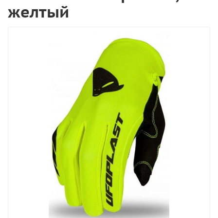
желтый