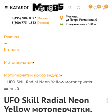
КАТАЛОГ
0
0
0
Москва,
8(495) 380 - 0977
(Москва)
ул Петра Романова, 6
8(800) 775 - 1852
(Россия)
Кожуховская - 380 м
Главная
—
Каталог
—
Мотоперчатки
—
Мотоперчатки кросс-эндуро
UFO Skill Radial Neon Yellow мотоперчатки,
—
желтый
UFO Skill Radial Neon
Yellow мотоперчатки,