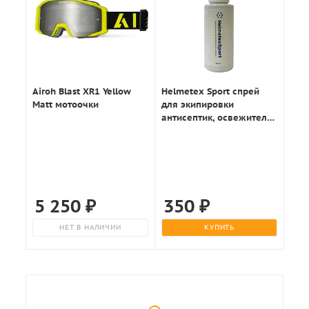
Airoh Blast XR1 Yellow
Helmetex Sport спрей
Matt мотоочки
для экипировки
антисептик, освежитель
50мл.
5 250
₽
350
₽
НЕТ В НАЛИЧИИ
КУПИТЬ