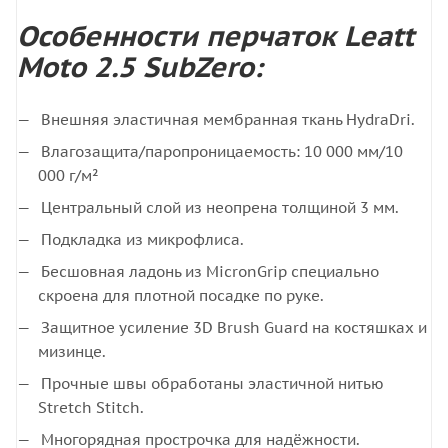
Особенности перчаток Leatt
Moto 2.5 SubZero:
Внешняя эластичная мембранная ткань HydraDri.
Влагозащита/паропроницаемость: 10 000 мм/10
000 г/м²
Центральный слой из неопрена толщиной 3 мм.
Подкладка из микрофлиса.
Бесшовная ладонь из MicronGrip специально
скроена для плотной посадке по руке.
Защитное усиление 3D Brush Guard на костяшках и
мизинце.
Прочные швы обработаны эластичной нитью
Stretch Stitch.
Многорядная прострочка для надёжности.