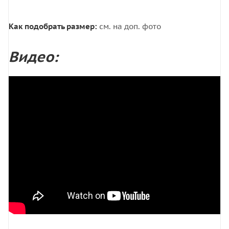
Как подобрать размер:
см. на доп. фото
Видео: