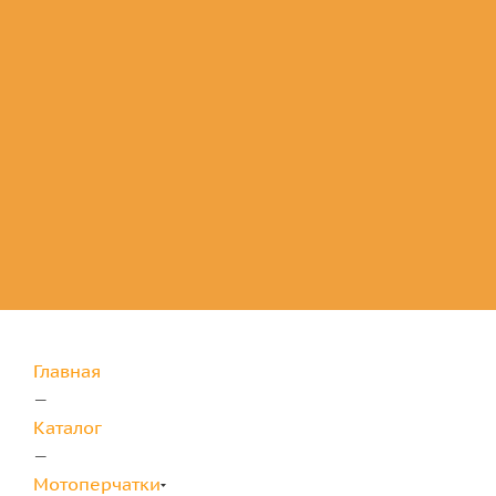
Комплектующие
для защиты
Главная
—
Каталог
—
Мотоперчатки