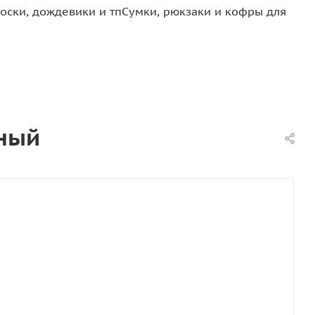
оски, дождевики и тп
Сумки, рюкзаки и кофры для
рный