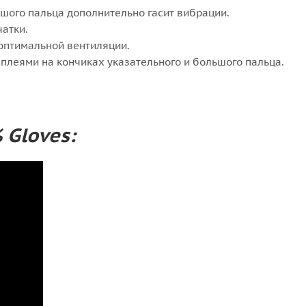
шого пальца дополнительно гасит вибрации.
чатки.
 оптимальной вентиляции.
плеями на кончиках указательного и большого пальца.
 Gloves: