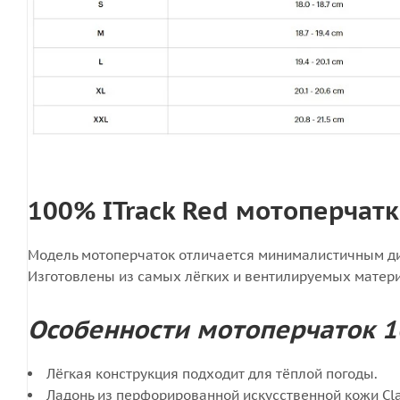
100% ITrack Red мотоперчатк
Модель мотоперчаток отличается минималистичным д
Изготовлены из самых лёгких и вентилируемых матери
Особенности мотоперчаток 1
Лёгкая конструкция подходит для тёплой погоды.
Ладонь из перфорированной искусственной кожи Cla