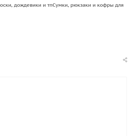
оски, дождевики и тп
Сумки, рюкзаки и кофры для