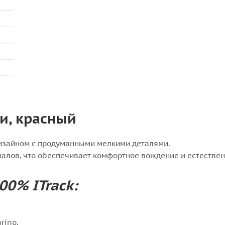
и, красный
изайном с продуманными мелкими деталями.
алов, что обеспечивает комфортное вождение и естествен
00% ITrack:
rino.