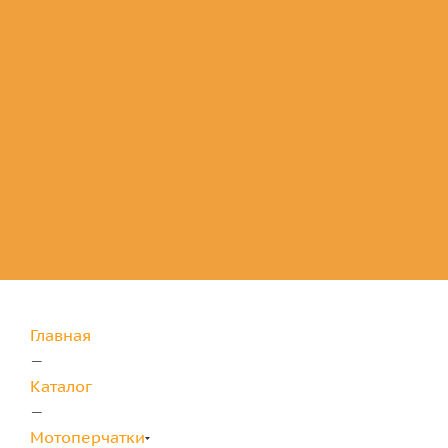
Комплектующие
для защиты
Главная
—
Каталог
—
Мотоперчатки