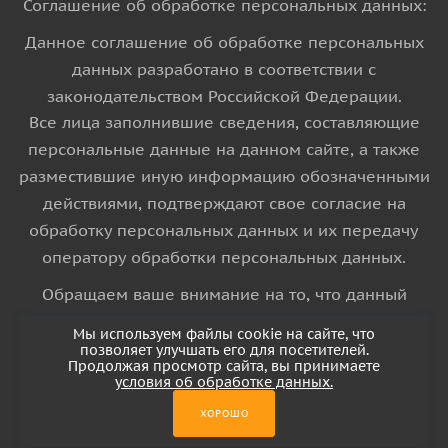
Соглашение об обработке персональных данных:
Данное соглашение об обработке персональных
данных разработано в соответствии с
законодательством Российской Федерации.
Все лица заполнившие сведения, составляющие
персональные данные на данном сайте, а также
разместившие иную информацию обозначенными
действиями, подтверждают свое согласие на
обработку персональных данных и их передачу
оператору обработки персональных данных.
Обращаем ваше внимание на то, что данный
интернет-сайт носит исключительно
Мы используем файлы cookie на сайте, что
информационный характер и ни при каких
позволяет улучшать его для посетителей.
Продолжая просмотр сайта, вы принимаете
условиях информационные материалы и цены,
условия об обработке данных.
размещенные на сайте, не является публичной
ХОРОШО
офертой, определяемой положениями Статьи 437