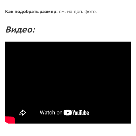
Как подобрать размер:
см. на доп. фото.
Видео: