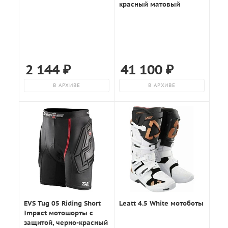
красный матовый
2 144
₽
41 100
₽
В АРХИВЕ
В АРХИВЕ
EVS Tug 05 Riding Short
Leatt 4.5 White мотоботы
Impact мотошорты с
защитой, черно-красный