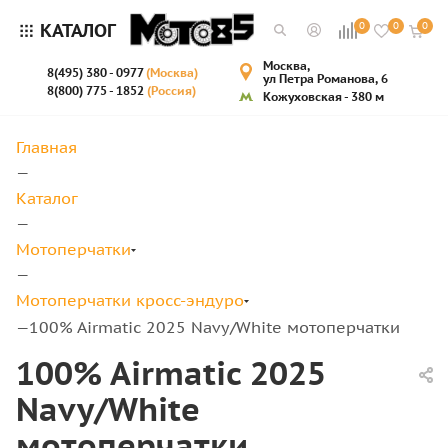
КАТАЛОГ
0
0
0
Москва,
8(495) 380 - 0977
(Москва)
ул Петра Романова, 6
8(800) 775 - 1852
(Россия)
Кожуховская - 380 м
Главная
—
Каталог
—
Мотоперчатки
—
Мотоперчатки кросс-эндуро
100% Airmatic 2025 Navy/White мотоперчатки
—
100% Airmatic 2025
Navy/White
мотоперчатки