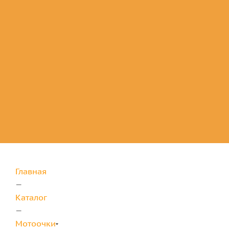
Комплектующие
для защиты
Главная
—
Каталог
—
Мотоочки