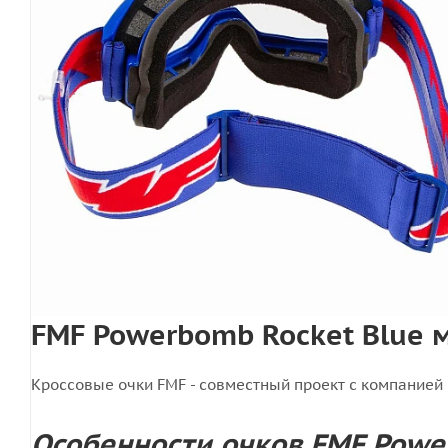
FMF Powerbomb Rocket Blue 
Кроссовые очки FMF - совместный проект с компанией 
Особенности очков FMF Powe