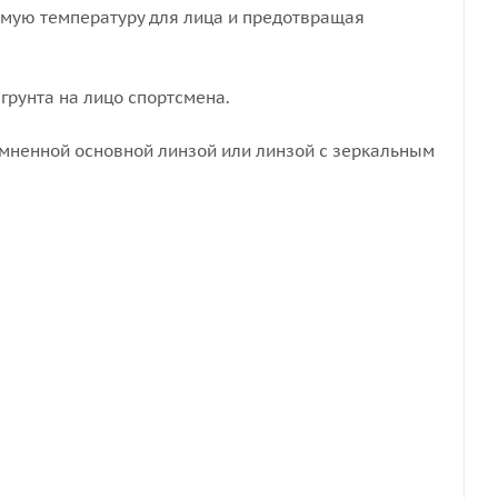
емую температуру для лица и предотвращая
грунта на лицо спортсмена.
емненной основной линзой или линзой с зеркальным