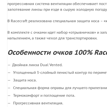
прогрессивная система вентиляции обеспечивает пос
запотевание линзы при езде в сырую холодную погоду
В Racecraft реализована специальная защита носа – «
В комплекте с очками идет набор «отрывничков» и за
напылением, а также чехол для транспортировки.
Особенности очков 100% Race
Двойная линза Dual Vented.
Утолщенный 3-слойный пенистый контур по периме
Защита носа.
Специальная форма оправы для лучшего прилегани
Термокомфорт и поглощение пота.
Прогрессивная вентиляция.