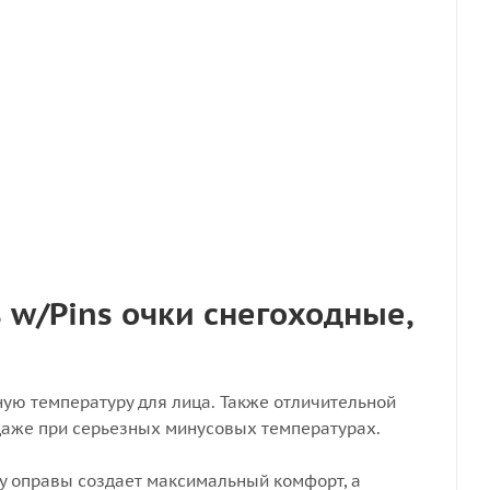
s w/Pins очки снегоходные,
ную температуру для лица. Также отличительной
даже при серьезных минусовых температурах.
ру оправы создает максимальный комфорт, а