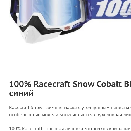
100% Racecraft Snow Cobalt B
синий
Racecraft Snow - зимняя маска с утолщенным пенисты
особенностью модели Snow является двухслойная линз
100% Racecraft - топовая линейка мотоочков компани