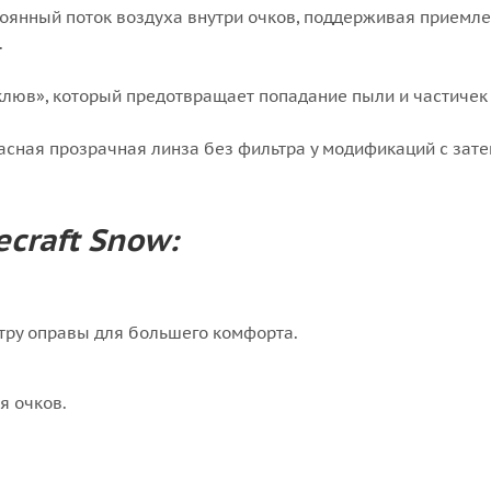
тоянный поток воздуха внутри очков, поддерживая приемл
.
клюв», который предотвращает попадание пыли и частичек 
пасная прозрачная линза без фильтра у модификаций с зат
craft Snow:
тру оправы для большего комфорта.
я очков.