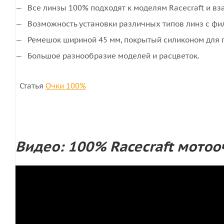
Все линзы 100% подходят к моделям Racecraft и в
Возможность установки различных типов линз с филь
Ремешок шириной 45 мм, покрытый силиконом для 
Большое разнообразие моделей и расцветок.
Статья
Очки 100%
Видео: 100% Racecraft мотоо