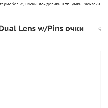
термобелье, носки, дождевики и тп
Сумки, рюкзаки
 Dual Lens w/Pins очки