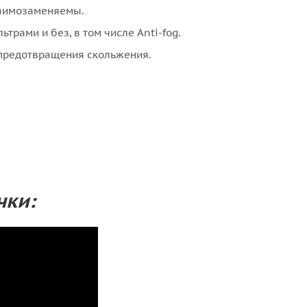
заимозаменяемы.
трами и без, в том числе Anti-fog.
предотвращения скольжения.
чки: