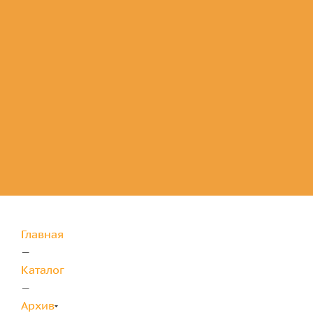
Комплектующие
для защиты
Главная
—
Каталог
—
Архив