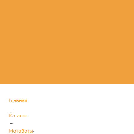
Комплектующие
для защиты
Главная
—
Каталог
—
Мотоботы