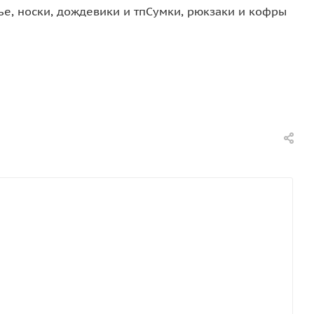
е, носки, дождевики и тп
Сумки, рюкзаки и кофры