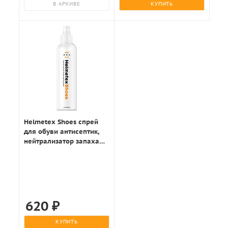
В АРХИВЕ
КУПИТЬ
Helmetex Shoes спрей
для обуви антисептик,
нейтрализатор запаха
100мл.
620
₽
КУПИТЬ