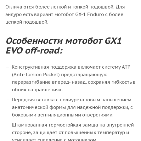
Отличаются более легкой и тонкой подошвой. Для
эндуро есть вариант мотобот GX-1 Enduro с более
цепкой подошвой.
Особенности мотобот GX1
EVO off-road:
Конструктивная поддержка включает систему ATP
(Anti-Torsion Pocket) предотвращающую
переразгибание вперед- назад, сохраняя гибкость в
обоих направлениях.
Передняя вставка с полиуретановым напылением
анатомической формы для надежной поддержки, с
боковыми вентиляционными отверстиями.
Штампованная термостойкая замша на внутренней
стороне, защищает от повышенных температур и
усиливает сцепление с мотоциклом.