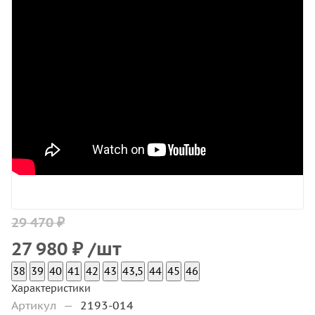
29 470 ₽
27 980
₽
/шт
38
39
40
41
42
43
43,5
44
45
46
Характеристики
Артикул
—
2193-014