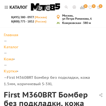
КАТАЛОГ
0
0
0
Москва,
8(495) 380 - 0977
(Москва)
ул Петра Романова, 6
8(800) 775 - 1852
(Россия)
Кожуховская - 380 м
Главная
—
Каталог
—
Кожа
—
Куртки
First M360BRT Бомбер без подкладки, кожа
—
1.5мм, коричневый S-3XL
First M360BRT Бомбер
без подкладки, кожа