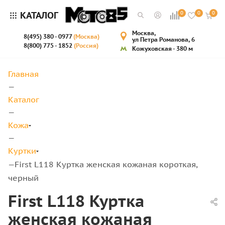
КАТАЛОГ
0
0
0
Москва,
8(495) 380 - 0977
(Москва)
ул Петра Романова, 6
8(800) 775 - 1852
(Россия)
Кожуховская - 380 м
Главная
—
Каталог
—
Кожа
—
Куртки
First L118 Куртка женская кожаная короткая,
—
черный
First L118 Куртка
женская кожаная