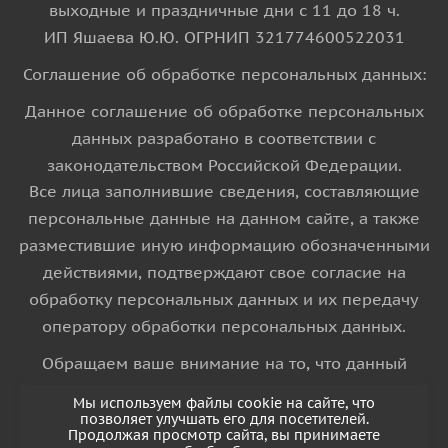
выходные и праздничные дни с 11 до 18 ч.
ИП Яшаева Ю.Ю. ОГРНИП 321774600522031
Соглашение об обработке персональных данных:
Данное соглашение об обработке персональных
данных разработано в соответствии с
законодательством Российской Федерации.
Все лица заполнившие сведения, составляющие
персональные данные на данном сайте, а также
разместившие иную информацию обозначенными
действиями, подтверждают свое согласие на
обработку персональных данных и их передачу
оператору обработки персональных данных.
Обращаем ваше внимание на то, что данный
интернет-сайт носит исключительно
Мы используем файлы cookie на сайте, что
информационный характер и ни при каких
позволяет улучшать его для посетителей.
Продолжая просмотр сайта, вы принимаете
условиях информационные материалы и цены,