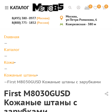
КАТАЛОГ
0
0
0
Москва,
8(495) 380 - 0977
(Москва)
ул Петра Романова, 6
8(800) 775 - 1852
(Россия)
Кожуховская - 380 м
Главная
—
Каталог
—
Кожа
—
Кожаные штаны
First M8030GUSD Кожаные штаны с зарубками
—
First M8030GUSD
Кожаные штаны с
зарубками