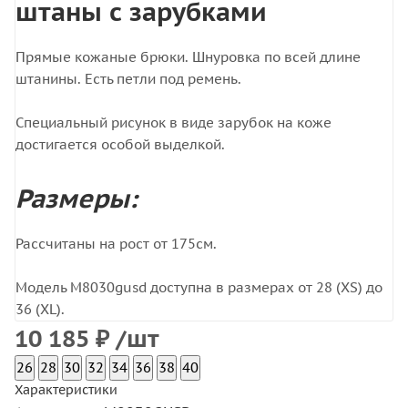
штаны с зарубками
Прямые кожаные брюки. Шнуровка по всей длине
штанины. Есть петли под ремень.
Специальный рисунок в виде зарубок на коже
достигается особой выделкой.
Размеры:
Рассчитаны на рост от 175см.
Модель M8030gusd доступна в размерах от 28 (XS) до
36 (XL).
10 185
₽
/шт
26
28
30
32
34
36
38
40
Характеристики