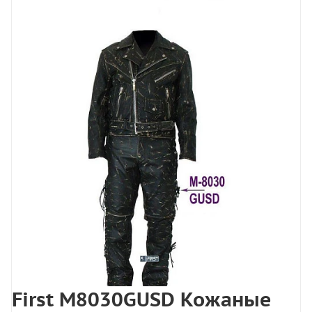
First M8030GUSD Кожаные