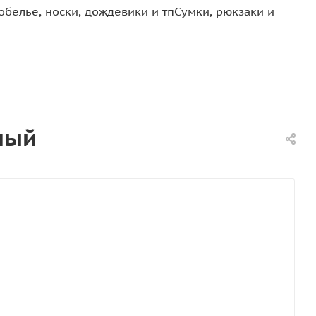
обелье, носки, дождевики и тп
Сумки, рюкзаки и
ный