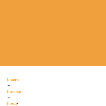
Комплектующие
для защиты
Главная
—
Каталог
—
Кожа