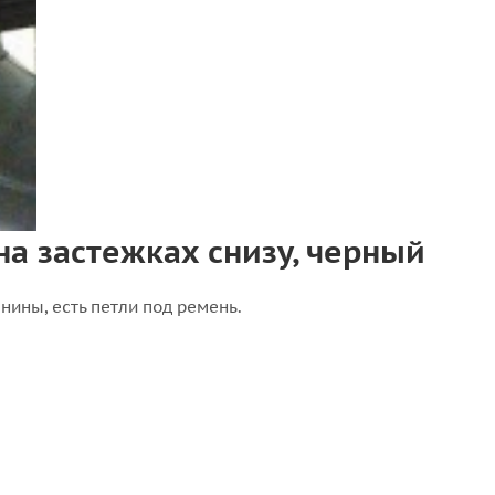
а застежках снизу, черный
ины, есть петли под ремень.