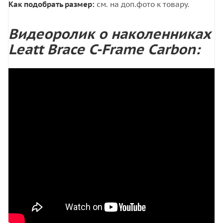
Как подобрать размер:
см. на доп.фото к товару.
Видеоролик о наколенниках
Leatt Brace C-Frame Carbon: