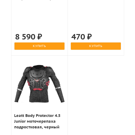
белый
100мл.
8 590
₽
470
₽
КУПИТЬ
КУПИТЬ
Leatt Body Protector 4.5
Junior моточерепаха
подростковая, черный