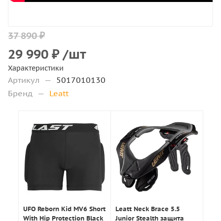
37 890 ₽
29 990
₽
/шт
Характеристики
Артикул
—
5017010130
Бренд
—
Leatt
UFO Reborn Kid MV6 Short
Leatt Neck Brace 5.5
With Hip Protection Black
Junior Stealth защита