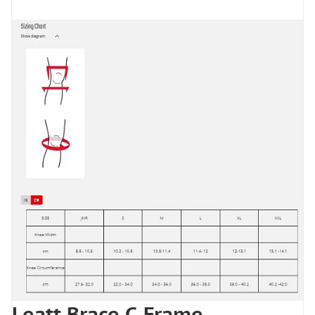
Leatt Brace C-Frame