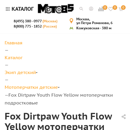
КАТАЛОГ
0
0
0
Москва,
8(495) 380 - 0977
(Москва)
ул Петра Романова, 6
8(800) 775 - 1852
(Россия)
Кожуховская - 380 м
Главная
—
Каталог
—
Экип детский
—
Мотоперчатки детские
Fox Dirtpaw Youth Flow Yellow мотоперчатки
—
подростковые
Fox Dirtpaw Youth Flow
Yellow мотоперчатки