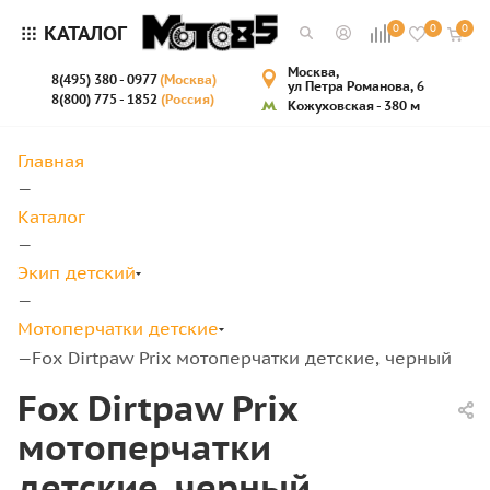
КАТАЛОГ
0
0
0
Москва,
8(495) 380 - 0977
(Москва)
ул Петра Романова, 6
8(800) 775 - 1852
(Россия)
Кожуховская - 380 м
Главная
—
Каталог
—
Экип детский
—
Мотоперчатки детские
Fox Dirtpaw Prix мотоперчатки детские, черный
—
Fox Dirtpaw Prix
мотоперчатки
детские, черный