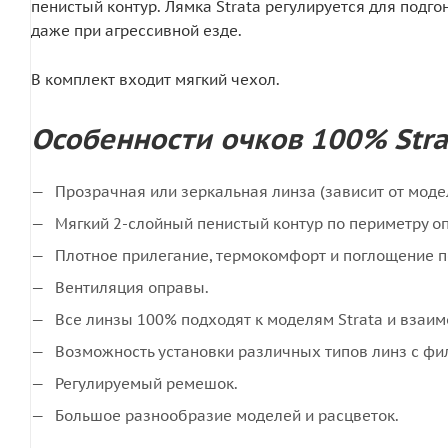
пенистый контур. Лямка Strata регулируется для под
даже при агрессивной езде.
В комплект входит мягкий чехол.
Особенности очков 100% Stra
Прозрачная или зеркальная линза (зависит от моде
Мягкий 2-слойный пенистый контур по периметру о
Плотное прилегание, термокомфорт и поглощение п
Вентиляция оправы.
Все линзы 100% подходят к моделям Strata и взаи
Возможность установки различных типов линз с филь
Регулируемый ремешок.
Большое разнообразие моделей и расцветок.