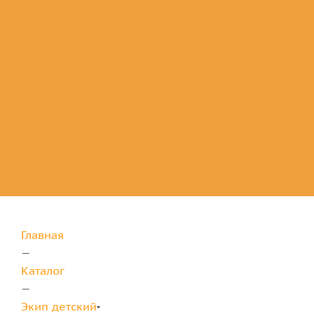
Комплектующие
для защиты
Главная
—
Каталог
—
Экип детский