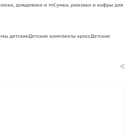
носки, дождевики и тп
Сумки, рюкзаки и кофры для
мы детские
Детские комплекты кросс
Детские