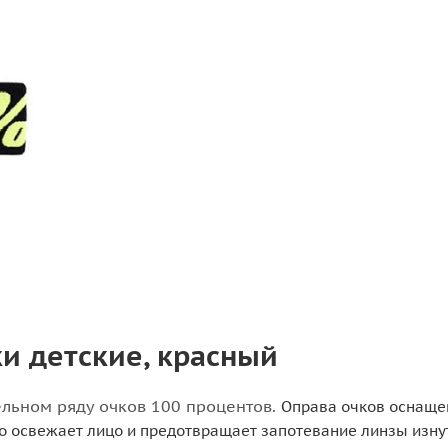
ки детские, красный
ельном ряду очков 100 процентов.
Оправа очков оснаще
то освежает лицо и предотвращает запотевание линзы изну