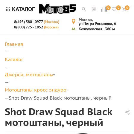
КАТАЛОГ
0
0
0
Москва,
8(495) 380 - 0977
(Москва)
ул Петра Романова, 6
8(800) 775 - 1852
(Россия)
Кожуховская - 380 м
Главная
—
Каталог
—
Джерси, мотоштаны
—
Мотоштаны кросс-эндуро
Shot Draw Squad Black мотоштаны, черный
—
Shot Draw Squad Black
мотоштаны, черный