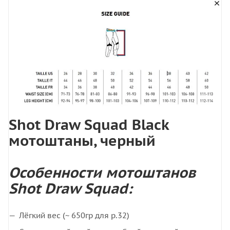
Shot Draw Squad Black
мотоштаны, черный
Особенности мотоштанов
Shot Draw Squad:
Лёгкий вес (~ 650гр для р.32)