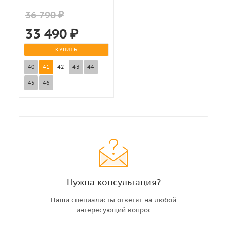
36 790 ₽
33 490
₽
КУПИТЬ
40
41
42
43
44
45
46
Нужна консультация?
Наши специалисты ответят на любой
интересующий вопрос