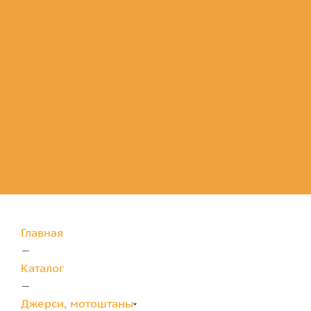
Комплектующие
для защиты
Главная
—
Каталог
—
Джерси, мотоштаны