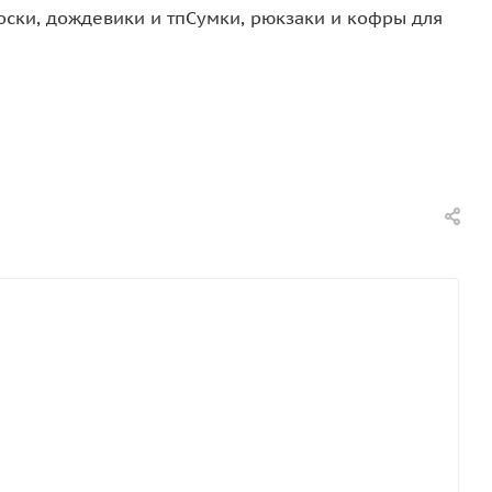
оски, дождевики и тп
Сумки, рюкзаки и кофры для