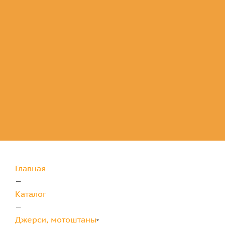
Комплектующие
для защиты
Главная
—
Каталог
—
Джерси, мотоштаны