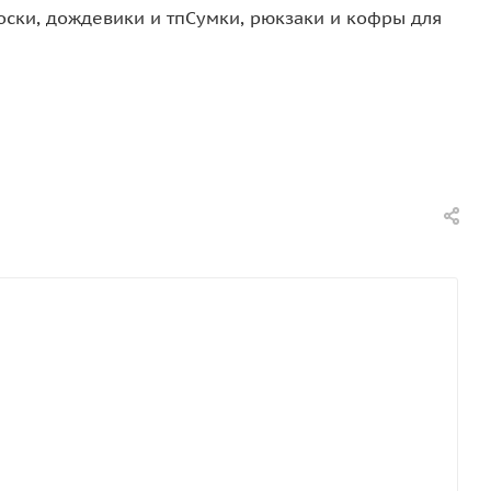
оски, дождевики и тп
Сумки, рюкзаки и кофры для