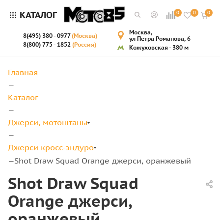
КАТАЛОГ
0
0
0
Москва,
8(495) 380 - 0977
(Москва)
ул Петра Романова, 6
8(800) 775 - 1852
(Россия)
Кожуховская - 380 м
Главная
—
Каталог
—
Джерси, мотоштаны
—
Джерси кросс-эндуро
Shot Draw Squad Orange джерси, оранжевый
—
Shot Draw Squad
Orange джерси,
оранжевый