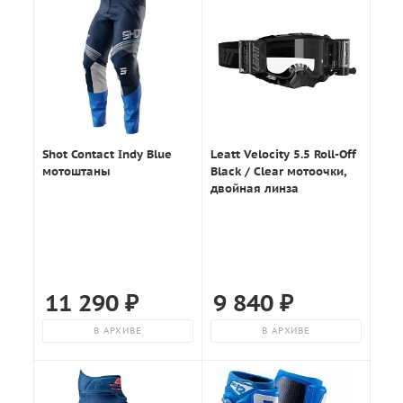
Shot Contact Indy Blue
Leatt Velocity 5.5 Roll-Off
мотоштаны
Black / Clear мотоочки,
двойная линза
11 290
₽
9 840
₽
В АРХИВЕ
В АРХИВЕ