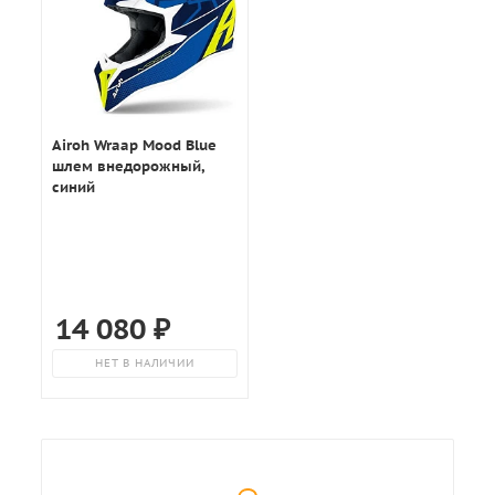
Airoh Wraap Mood Blue
шлем внедорожный,
синий
14 080
₽
НЕТ В НАЛИЧИИ