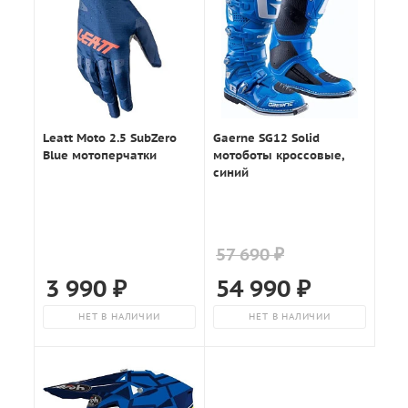
Leatt Moto 2.5 SubZero
Gaerne SG12 Solid
Blue мотоперчатки
мотоботы кроссовые,
синий
57 690 ₽
3 990
₽
54 990
₽
НЕТ В НАЛИЧИИ
НЕТ В НАЛИЧИИ