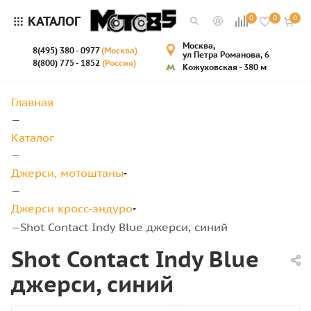
КАТАЛОГ
0
0
0
Москва,
8(495) 380 - 0977
(Москва)
ул Петра Романова, 6
8(800) 775 - 1852
(Россия)
Кожуховская - 380 м
Главная
—
Каталог
—
Джерси, мотоштаны
—
Джерси кросс-эндуро
Shot Contact Indy Blue джерси, синий
—
Shot Contact Indy Blue
джерси, синий