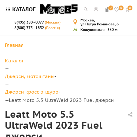
КАТАЛОГ
0
0
0
Москва,
8(495) 380 - 0977
(Москва)
ул Петра Романова, 6
8(800) 775 - 1852
(Россия)
Кожуховская - 380 м
Главная
—
Каталог
—
Джерси, мотоштаны
—
Джерси кросс-эндуро
Leatt Moto 5.5 UltraWeld 2023 Fuel джерси
—
Leatt Moto 5.5
UltraWeld 2023 Fuel
джерси