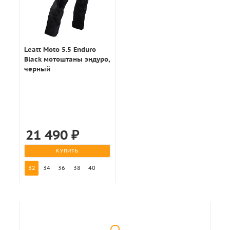
Leatt Moto 5.5 Enduro
Black мотоштаны эндуро,
черный
21 490
₽
КУПИТЬ
32
34
36
38
40