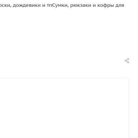
оски, дождевики и тп
Сумки, рюкзаки и кофры для