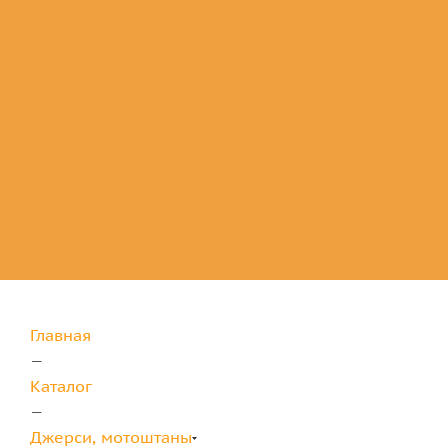
Комплектующие
для защиты
Главная
—
Каталог
—
Джерси, мотоштаны