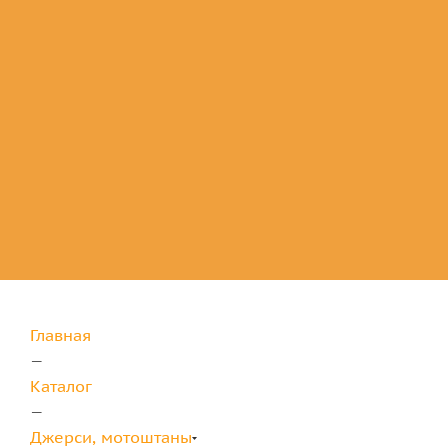
Комплектующие
для защиты
Главная
—
Каталог
—
Джерси, мотоштаны