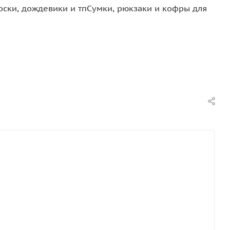
оски, дождевики и тп
Сумки, рюкзаки и кофры для