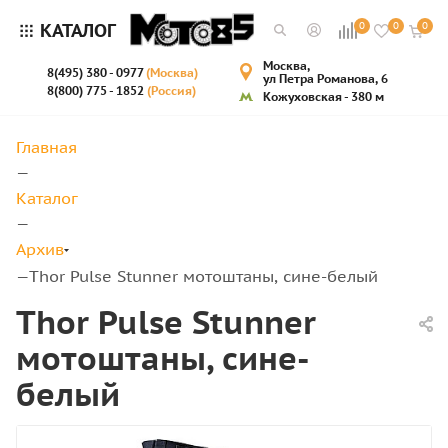
КАТАЛОГ
0
0
0
Москва,
8(495) 380 - 0977
(Москва)
ул Петра Романова, 6
8(800) 775 - 1852
(Россия)
Кожуховская - 380 м
Главная
—
Каталог
—
Архив
Thor Pulse Stunner мотоштаны, сине-белый
—
Thor Pulse Stunner
мотоштаны, сине-
белый