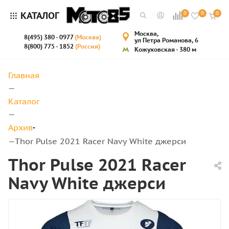
КАТАЛОГ
0
0
0
Москва,
8(495) 380 - 0977
(Москва)
ул Петра Романова, 6
8(800) 775 - 1852
(Россия)
Кожуховская - 380 м
Главная
—
Каталог
—
Архив
Thor Pulse 2021 Racer Navy White джерси
—
Thor Pulse 2021 Racer
Navy White джерси