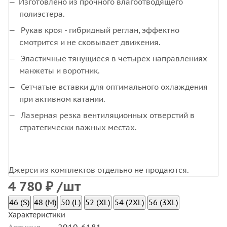
Изготовлено из прочного влагоотводящего
полиэстера.
Рукав кроя - гибридный реглан, эффектно
смотрится и не сковывает движения.
Эластичные тянущиеся в четырех направлениях
манжеты и воротник.
Сетчатые вставки для оптимального охлаждения
при активном катании.
Лазерная резка вентиляционных отверстий в
стратегически важных местах.
Джерси из комплектов отдельно не продаются.
4 780
₽
/шт
46 (S)
48 (M)
50 (L)
52 (XL)
54 (2XL)
56 (3XL)
Характеристики