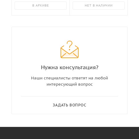
В АРХИВЕ
НЕТ В НАЛИЧИИ
Нужна консультация?
Наши специалисты ответят на любой
интересующий вопрос
ЗАДАТЬ ВОПРОС