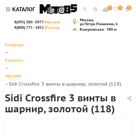
КАТАЛОГ
0
0
0
Москва,
8(495) 380 - 0977
(Москва)
ул Петра Романова, 6
8(800) 775 - 1852
(Россия)
Кожуховская - 380 м
Главная
—
Каталог
—
Архив
Sidi Crossfire 3 винты в шарнир, золотой (118)
—
Sidi Crossfire 3 винты в
шарнир, золотой (118)