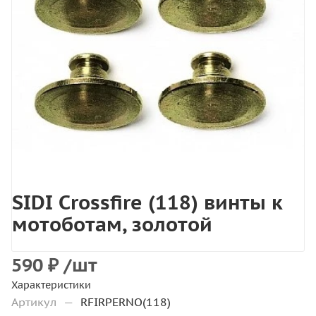
SIDI Crossfire (118) винты к
мотоботам, золотой
590
₽
/шт
Характеристики
Артикул
—
RFIRPERNO(118)