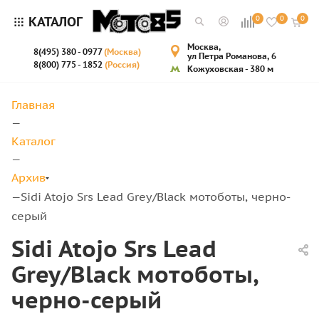
КАТАЛОГ
0
0
0
Москва,
8(495) 380 - 0977
(Москва)
ул Петра Романова, 6
8(800) 775 - 1852
(Россия)
Кожуховская - 380 м
Главная
—
Каталог
—
Архив
Sidi Atojo Srs Lead Grey/Black мотоботы, черно-
—
серый
Sidi Atojo Srs Lead
Grey/Black мотоботы,
черно-серый