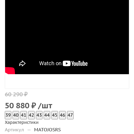
60 290 ₽
50 880
₽
/шт
39
40
41
42
43
44
45
46
47
Характеристики
Артикул
—
MATOJOSRS